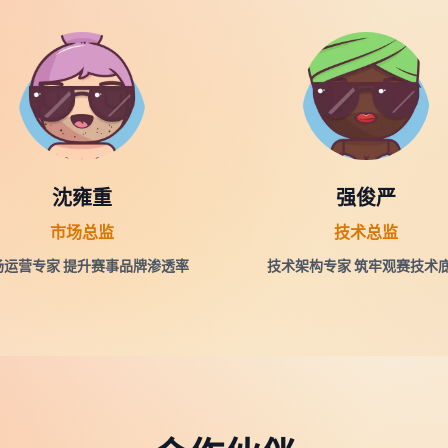
沈雍重
强俊严
市场总监
技术总监
场运营专家 提升赛事品牌渗透率
技术架构专家 筑牢观赛技术