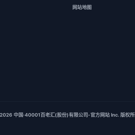
网站地图
 2026
中国·40001百老汇(股份)有限公司-官方网站
Inc. 版权所