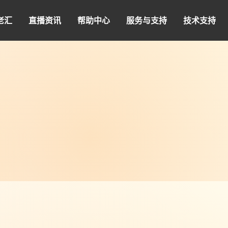
老汇
直播资讯
帮助中心
服务与支持
技术支持