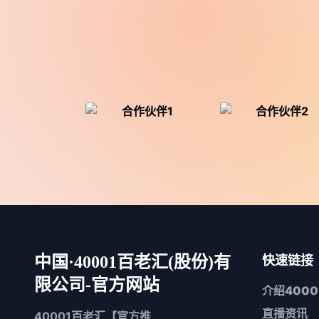
中国·40001百老汇(股份)有
快速链接
限公司-官方网站
介绍
400
直播资讯
40001百老汇【官方推