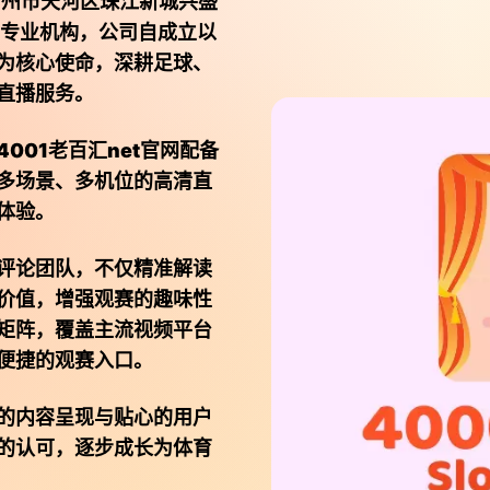
于广州市天河区珠江新城兴盛
域的专业机构，公司自成立以
为核心使命，深耕足球、
直播服务。
4001老百汇net官网
配备
多场景、多机位的高清直
体验。
评论团队，不仅精准解读
价值，增强观赛的趣味性
矩阵，覆盖主流视频平台
便捷的观赛入口。
的内容呈现与贴心的用户
的认可，逐步成长为体育