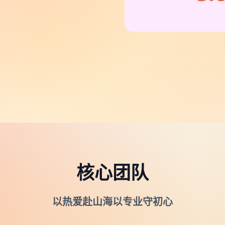
核心团队
以热爱赴山海以专业守初心